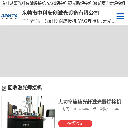
专业从事光纤传输焊接机,YAG焊接机,硬光路焊接机,激光器连续焊接机,
激光焊接机,激光打标机,激光切割机等产品的研发
东莞市中科安创激光设备有限公司
主营产品：光纤传输焊接机,YAG焊接机,硬光路焊接机,激光器连续焊接机
回收激光焊接机
回收YAG焊接机
回收激光打标机
回收硬光路焊接机
回收激光切割机
回收光纤传输焊接机
回收激光器连续焊接机
回收激光焊接机
当前位置：
激光设备
>
产品中心
>
回收激光焊接机
大功率连续光纤激光器焊接机
时间：2019-06-04
点击次数：10244
在线咨询